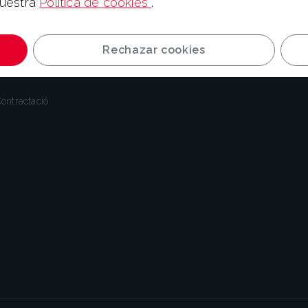
nuestra
Política de cookies
.
Informació legal
Rechazar cookies
ontractació